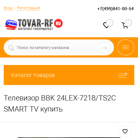
Вход
Регистрация
+7(499)841-00-54
0
0
Каталог товаров
Телевизор BBK 24LEX-7218/TS2C
SMART TV купить