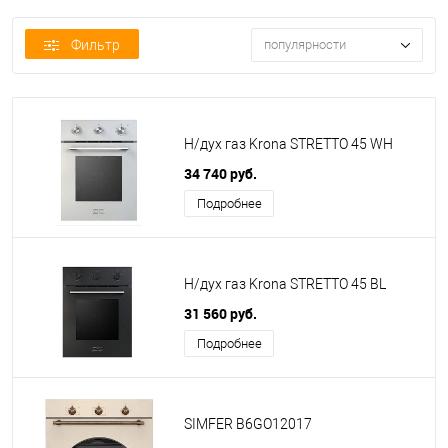
Фильтр
популярности
Н/дух газ Krona STRETTO 45 WH
34 740 руб.
Подробнее
Н/дух газ Krona STRETTO 45 BL
31 560 руб.
Подробнее
SIMFER B6GO12017