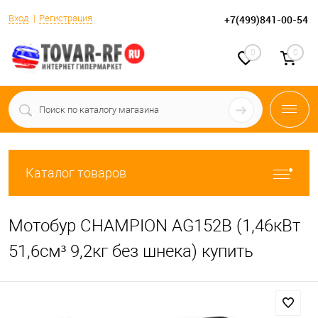
Вход
Регистрация
+7(499)841-00-54
0
0
Каталог товаров
Мотобур CHAMPION AG152B (1,46кВт
51,6см³ 9,2кг без шнека) купить