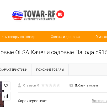
пить товары со склада
Оплата и доставка
О мага
довые OLSA Качели садовые Пагода с916
ХАРАКТЕРИСТИКИ
ПОХОЖИЕ ТОВАРЫ
Отзывов: 0
Добавить отзыв
Характеристики:
Все хара