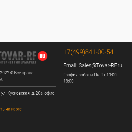
+7(499)841-00-54
Email:
Sales@Tovar-RF.ru
 2022 © Все права
График работы Пн-Пт 10:00-
ы.
18:00
 ул. Кусковская, д. 20а, офис
ть на карте