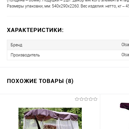
(толщина – 80мм). Подушки – 2шт. Декор мягкого элемента «таф
Размеры упаковки, мм: 540х290х2260. Вес изделия: нетто, кг – 45;
ХАРАКТЕРИСТИКИ:
Ols
Бренд
Ols
Производитель
ПОХОЖИЕ ТОВАРЫ (8)