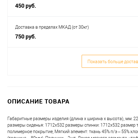
450 руб.
Доставка в пределах МКАД (от 30кг)
750 руб.
Показать больше доста
ОПИСАНИЕ ТОВАРА
Габаритные размеры изделия (длина х ширина х высота), мм: 223
размеры сиденья: 1712x532 размеры спинки: 1712x532 размер те
полимерное покрытие; Мягкий элемент: ткань 45% п/э – 55% хл