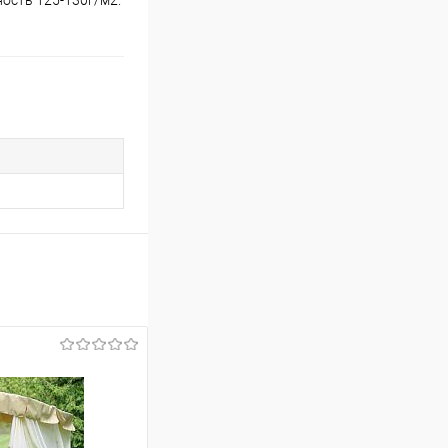
ность 125-130г/м2.