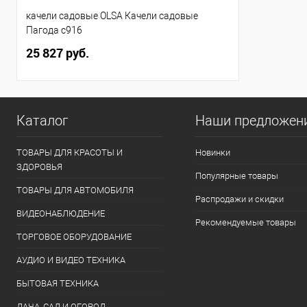
качели садовые OLSA Качели садовые
Пагода с916
25 827 руб.
Каталог
Наши предложен
ТОВАРЫ ДЛЯ КРАСОТЫ И
Новинки
ЗДОРОВЬЯ
Популярные товары
ТОВАРЫ ДЛЯ АВТОМОБИЛЯ
Распродажи и скидки
ВИДЕОНАБЛЮДЕНИЕ
Рекомендуемые товары
ТОРГОВОЕ ОБОРУДОВАНИЕ
АУДИО И ВИДЕО ТЕХНИКА
БЫТОВАЯ ТЕХНИКА
ДАЧА, САД И ОГОРОД