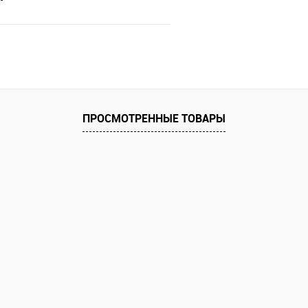
В корзину
 клик
Сравнение
е
ПРОСМОТРЕННЫЕ ТОВАРЫ