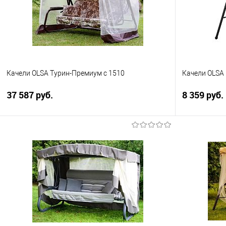
Качели OLSA Турин-Премиум с 1510
Качели OLSA
37 587 руб.
8 359 руб.
В корзину
Купить в 1 клик
Сравнение
Купить в 1
В избранное
В избранно