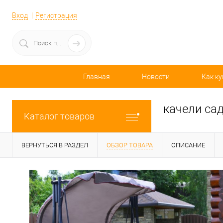
Вход
Регистрация
Главная
Новости
Как ку
качели са
Каталог товаров
ВЕРНУТЬСЯ В РАЗДЕЛ
ОБЗОР ТОВАРА
ОПИСАНИЕ