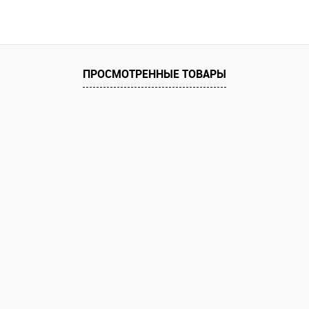
Запросить цену
 клик
Сравнение
е
ПРОСМОТРЕННЫЕ ТОВАРЫ