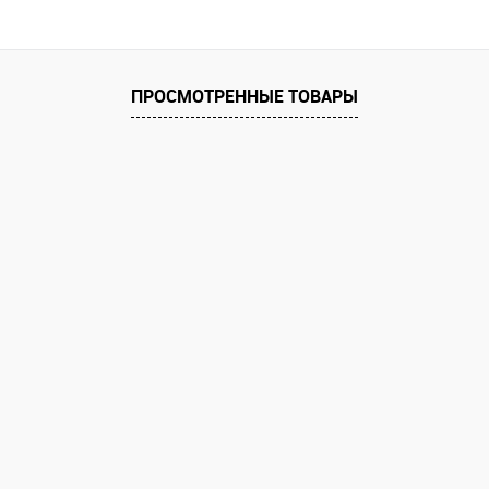
 клик
Сравнение
е
ПРОСМОТРЕННЫЕ ТОВАРЫ