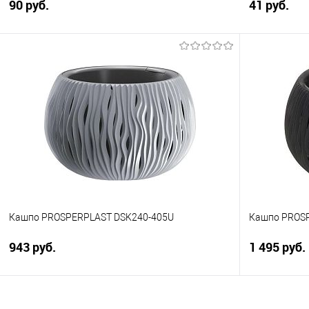
90 руб.
41 руб.
В корзину
Купить в 1 клик
Сравнение
Купить в 1
В избранное
В избранно
Кашпо PROSPERPLAST DSK240-405U
Кашпо PROS
943 руб.
1 495 руб.
В корзину