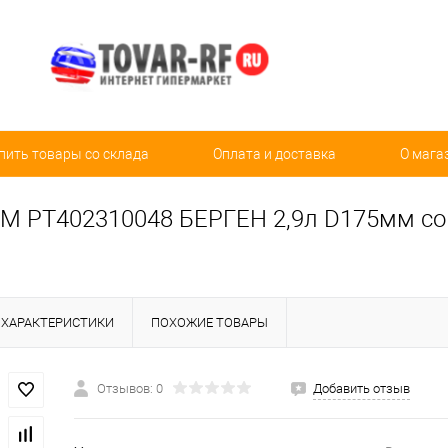
пить товары со склада
Оплата и доставка
О мага
M PT402310048 БЕРГЕН 2,9л D175мм со 
ХАРАКТЕРИСТИКИ
ПОХОЖИЕ ТОВАРЫ
Отзывов: 0
Добавить отзыв