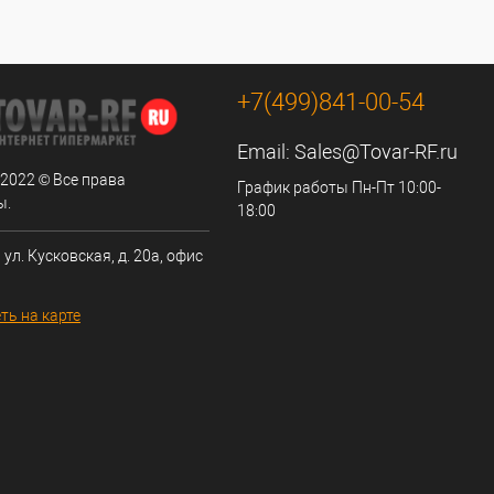
+7(499)841-00-54
Email:
Sales@Tovar-RF.ru
 2022 © Все права
График работы Пн-Пт 10:00-
ы.
18:00
 ул. Кусковская, д. 20а, офис
ть на карте