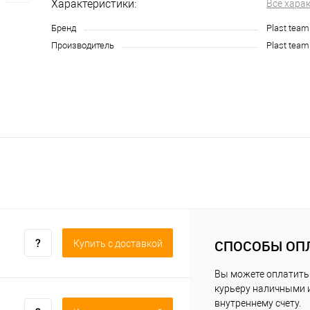
Характеристики:
Все хара
Бренд
Plast team
Производитель
Plast team
СПОСОБЫ ОП
Купить c доставкой
Вы можете оплатить
курьеру наличными 
внутреннему счету.