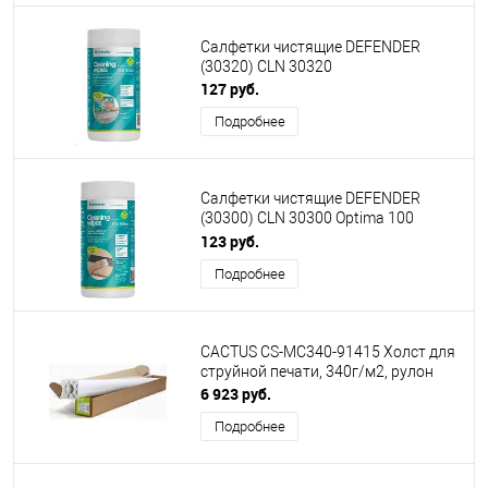
Салфетки чистящие DEFENDER
(30320) CLN 30320
127 руб.
Подробнее
Салфетки чистящие DEFENDER
(30300) CLN 30300 Optima 100
шт,туба
123 руб.
Подробнее
CACTUS CS-MC340-91415 Холст для
струйной печати, 340г/м2, рулон
6 923 руб.
Подробнее