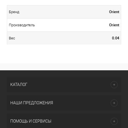
Orient
Бренд
Orient
Производитель
0.04
Вес
КАТАЛОГ
НАШИ ПРЕДЛОЖЕНИЯ
ПОМОЩЬ И СЕРВИСЫ