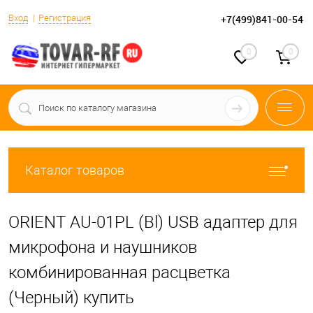
Вход
Регистрация
+7(499)841-00-54
0
0
Каталог товаров
ORIENT AU-01PL (Bl) USB адаптер для
микрофона и наушников
комбинированная расцветка
(Черный) купить