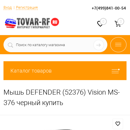
Вход
Регистрация
+7(499)841-00-54
0
0
Каталог товаров
Мышь DEFENDER (52376) Vision MS-
376 черный купить