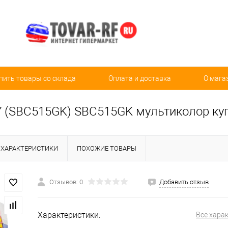
пить товары со склада
Оплата и доставка
О мага
(SBC515GK) SBC515GK мультиколор ку
ХАРАКТЕРИСТИКИ
ПОХОЖИЕ ТОВАРЫ
Отзывов: 0
Добавить отзыв
Характеристики:
Все хара