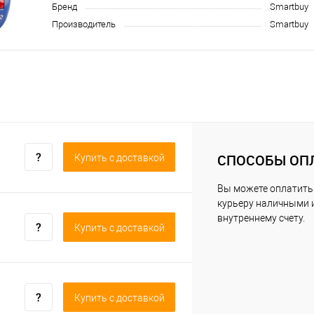
Бренд
Smartbuy
Производитель
Smartbuy
СПОСОБЫ ОП
Купить c доставкой
Вы можете оплатить
курьеру наличными 
внутреннему счету.
Купить c доставкой
Купить c доставкой