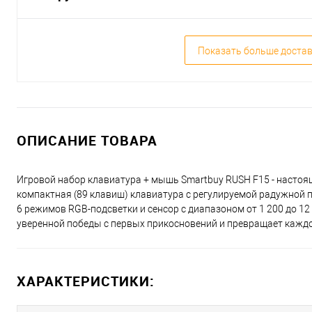
Показать больше доста
ОПИСАНИЕ ТОВАРА
Игровой набор клавиатура + мышь Smartbuy RUSH F15 - настоя
компактная (89 клавиш) клавиатура с регулируемой радужной по
6 режимов RGB-подсветки и сенсор с диапазоном от 1 200 до 12
уверенной победы с первых прикосновений и превращает каждое
ХАРАКТЕРИСТИКИ: