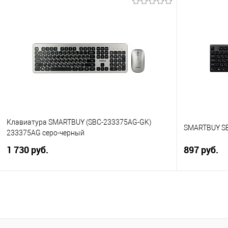
В корзину
Купить в 1 клик
Сравнение
Купить в 1
В избранное
В избранно
Клавиатура SMARTBUY (SBC-233375AG-GK)
SMARTBUY S
233375AG серо-черный
1 730 руб.
897 руб.
В корзину
Купить в 1 клик
Сравнение
Купить в 1