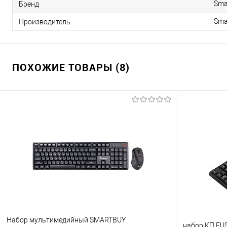
Sma
Бренд
Sma
Производитель
ПОХОЖИЕ ТОВАРЫ (8)
Набор мультимедийный SMARTBUY
набор КП FUS