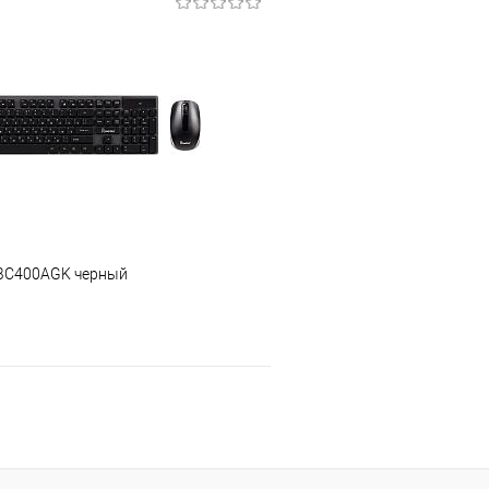
В корзину
В корз
 клик
Сравнение
Купить в 1 клик
е
В избранное
BC400AGK черный
В корзину
 клик
Сравнение