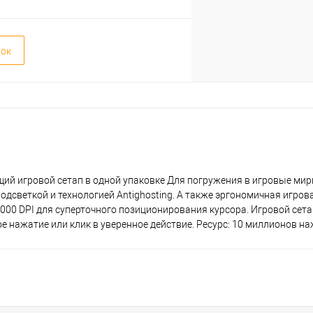
вок
щий игровой сетап в одной упаковке Для погружения в игровые ми
дсветкой и технологией Antighosting. А также эргономичная игров
 000 DPI для суперточного позиционирования курсора. Игровой сета
 нажатие или клик в уверенное действие. Ресурс: 10 миллионов на