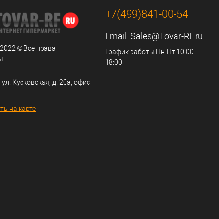
+7(499)841-00-54
Email:
Sales@Tovar-RF.ru
 2022 © Все права
График работы Пн-Пт 10:00-
ы.
18:00
 ул. Кусковская, д. 20а, офис
ть на карте