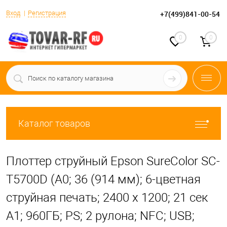
Вход
Регистрация
+7(499)841-00-54
0
0
Каталог товаров
Плоттер струйный Epson SureColor SC-
T5700D (A0; 36 (914 мм); 6-цветная
струйная печать; 2400 x 1200; 21 сек
А1; 960ГБ; PS; 2 рулона; NFC; USB;