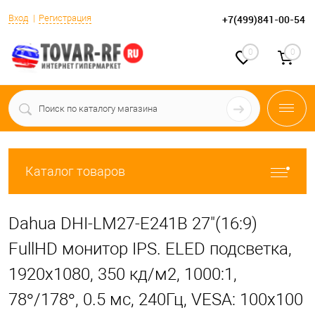
Вход
Регистрация
+7(499)841-00-54
0
0
Каталог товаров
Dahua DHI-LM27-E241B 27"(16:9)
FullHD монитор IPS. ELED подсветка,
1920x1080, 350 кд/м2, 1000:1,
78°/178°, 0.5 мс, 240Гц, VESA: 100x100