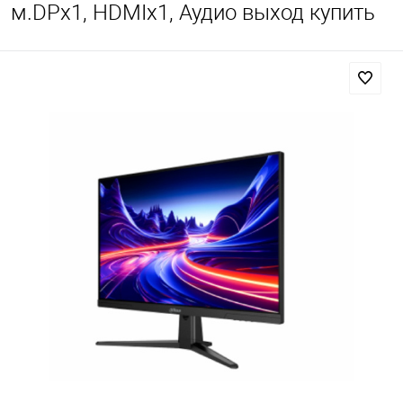
м.DPx1, HDMIx1, Аудио выход купить