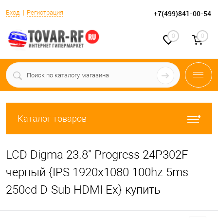
Вход
Регистрация
+7(499)841-00-54
0
0
Каталог товаров
LCD Digma 23.8" Progress 24P302F
черный {IPS 1920x1080 100hz 5ms
250cd D-Sub HDMI Ex} купить