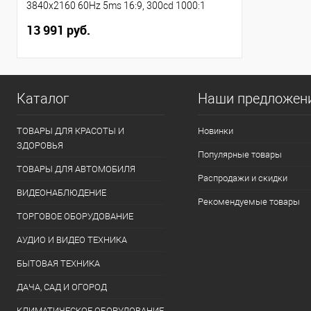
3840x2160 60Hz 5ms 16:9, 300cd 1000:1
178/178 2xHDMI2.0 DisplayPort USB Speakers
13 991 руб.
VESA} [EX299469RUS]
Каталог
Наши предложен
ТОВАРЫ ДЛЯ КРАСОТЫ И
Новинки
ЗДОРОВЬЯ
Популярные товары
ТОВАРЫ ДЛЯ АВТОМОБИЛЯ
Распродажи и скидки
ВИДЕОНАБЛЮДЕНИЕ
Рекомендуемые товары
ТОРГОВОЕ ОБОРУДОВАНИЕ
АУДИО И ВИДЕО ТЕХНИКА
БЫТОВАЯ ТЕХНИКА
ДАЧА, САД И ОГОРОД
КЛИМАТИЧЕСКОЕ ОБОРУДОВАНИЕ