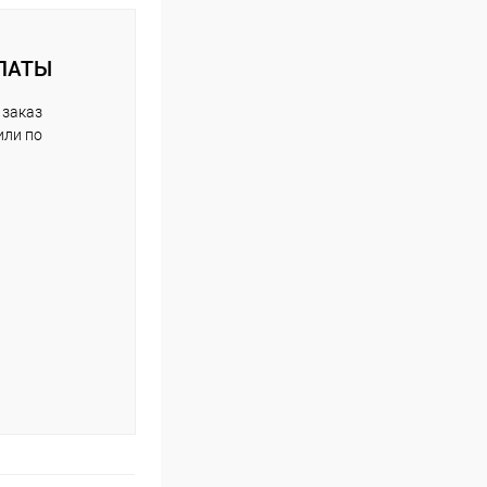
ЛАТЫ
 заказ
или по