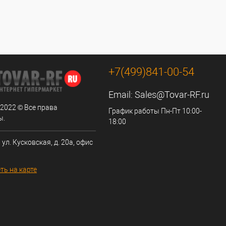
+7(499)841-00-54
Email:
Sales@Tovar-RF.ru
 2022 © Все права
График работы Пн-Пт 10:00-
ы.
18:00
 ул. Кусковская, д. 20а, офис
ть на карте