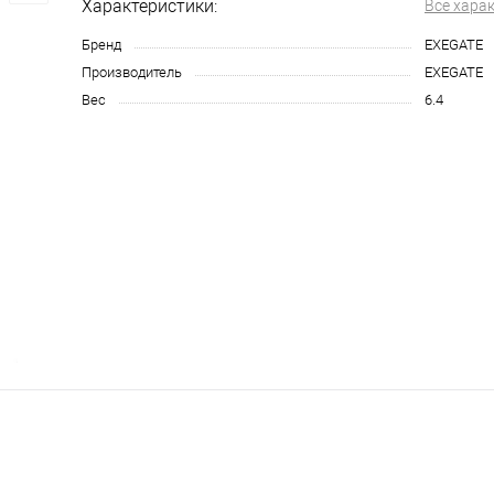
Характеристики:
Все хара
Бренд
EXEGATE
Производитель
EXEGATE
Вес
6.4