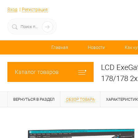
Вход
Регистрация
Главная
Новости
Как ку
LCD ExeGat
Каталог товаров
178/178 2x
ВЕРНУТЬСЯ В РАЗДЕЛ
ОБЗОР ТОВАРА
ХАРАКТЕРИСТИ