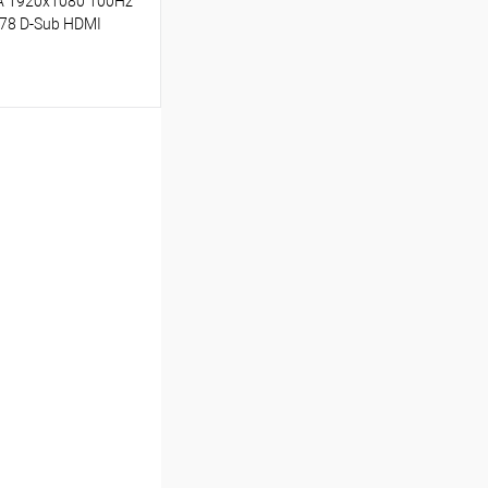
VA 1920x1080 100Hz
178 D-Sub HDMI
ину
Сравнение