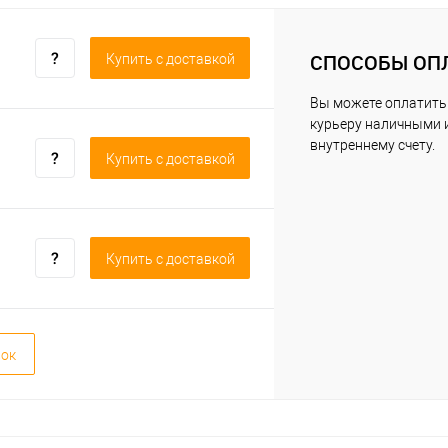
СПОСОБЫ ОП
Купить c доставкой
Вы можете оплатить
курьеру наличными 
внутреннему счету.
Купить c доставкой
Купить c доставкой
вок