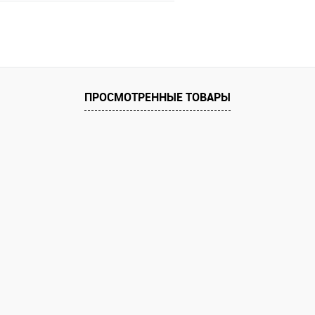
В корзину
 клик
Сравнение
е
ПРОСМОТРЕННЫЕ ТОВАРЫ