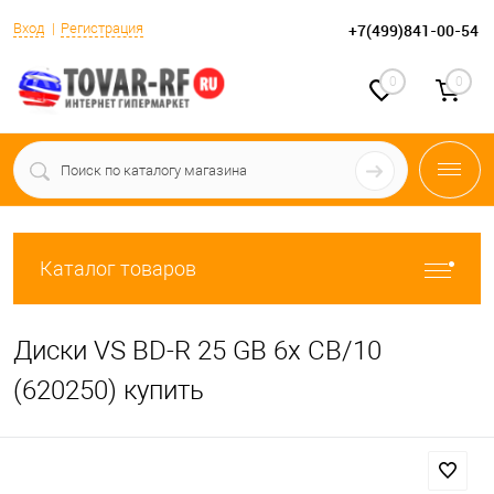
Вход
Регистрация
+7(499)841-00-54
0
0
Каталог товаров
Диски VS BD-R 25 GB 6x CB/10
(620250) купить