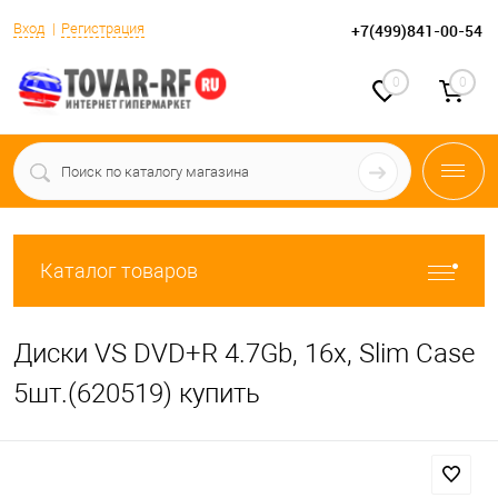
Вход
Регистрация
+7(499)841-00-54
0
0
Каталог товаров
Диски VS DVD+R 4.7Gb, 16x, Slim Case
5шт.(620519) купить