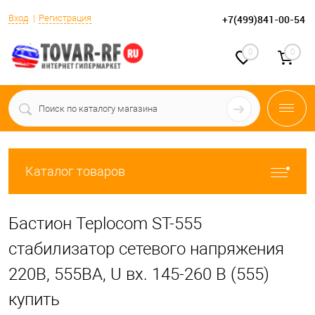
Вход
Регистрация
+7(499)841-00-54
0
0
Каталог товаров
Бастион Teplocom ST-555
стабилизатор сетевого напряжения
220В, 555ВА, U вх. 145-260 В (555)
купить