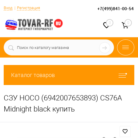
Вход
Регистрация
+7(499)841-00-54
0
0
Каталог товаров
СЗУ HOCO (6942007653893) CS76A
Midnight black купить