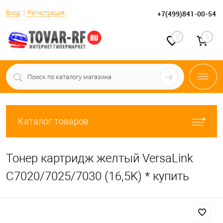
Вход
Регистрация
+7(499)841-00-54
0
0
Каталог товаров
Тонер картридж желтый VersaLink
C7020/7025/7030 (16,5K) * купить