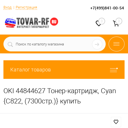
Вход
Регистрация
+7(499)841-00-54
0
0
Каталог товаров
OKI 44844627 Тонер-картридж, Cyan
{C822, (7300стр.)} купить