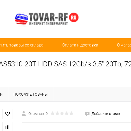
пить товары со склада
Оплата и доставка
О мага
AS5310-20T HDD SAS 12Gb/s 3,5" 20Tb, 7
КИ
ПОХОЖИЕ ТОВАРЫ
Отзывов: 0
Добавить отзыв