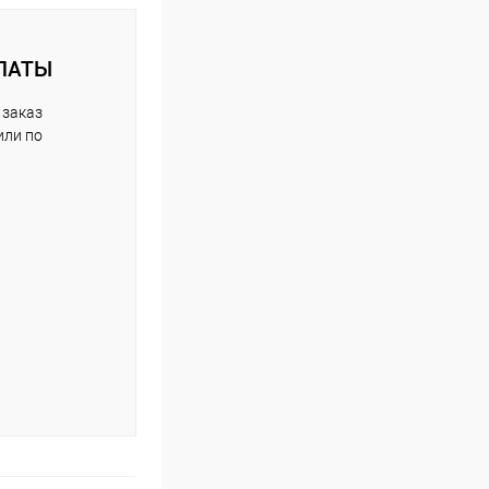
ЛАТЫ
 заказ
или по