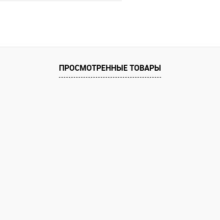
Запросить цену
 клик
Сравнение
е
ПРОСМОТРЕННЫЕ ТОВАРЫ