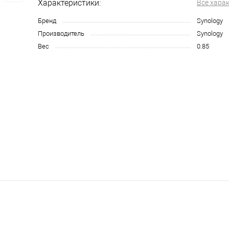
Характеристики:
Все хара
Бренд
Synology
Производитель
Synology
Вес
0.85