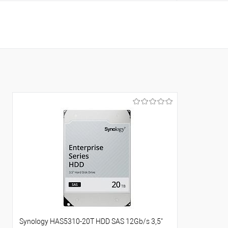
В корзину
Купить в 1 клик
Сравнение
Купить в 1
В избранное
В избранно
Synology HAS5310-20T HDD SAS 12Gb/s 3,5"