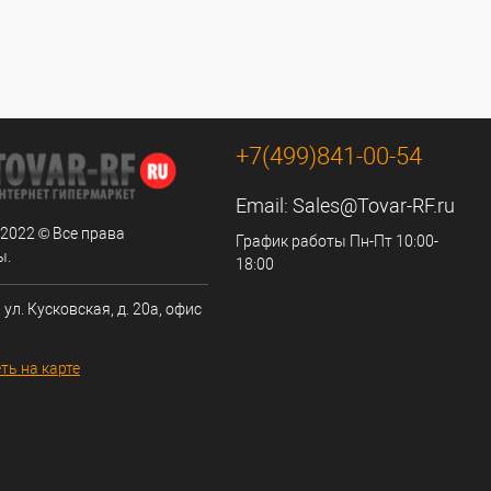
+7(499)841-00-54
Email:
Sales@Tovar-RF.ru
 2022 © Все права
График работы Пн-Пт 10:00-
ы.
18:00
 ул. Кусковская, д. 20а, офис
ть на карте