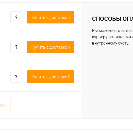
СПОСОБЫ ОП
Купить c доставкой
Вы можете оплатить
курьеру наличными 
внутреннему счету.
Купить c доставкой
Купить c доставкой
вок