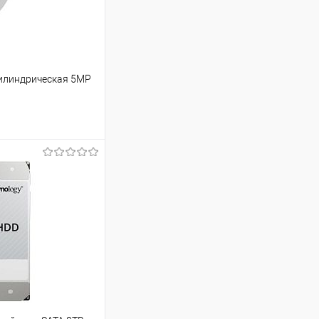
Цилиндрическая 5MP
ь цену
Сравнение