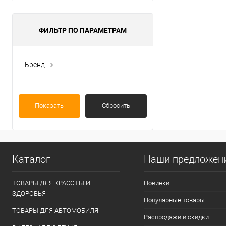
ФИЛЬТР ПО ПАРАМЕТРАМ
Бренд
Cisco
Показать
Сбросить
Каталог
Наши предложен
ТОВАРЫ ДЛЯ КРАСОТЫ И
Новинки
ЗДОРОВЬЯ
Популярные товары
ТОВАРЫ ДЛЯ АВТОМОБИЛЯ
Распродажи и скидки