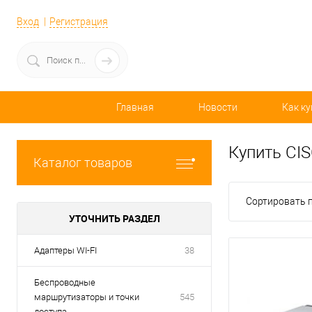
Вход
Регистрация
Главная
Новости
Как ку
Купить CI
Каталог товаров
Сортировать п
УТОЧНИТЬ РАЗДЕЛ
Адаптеры WI-FI
38
Беспроводные
маршрутизаторы и точки
545
доступа