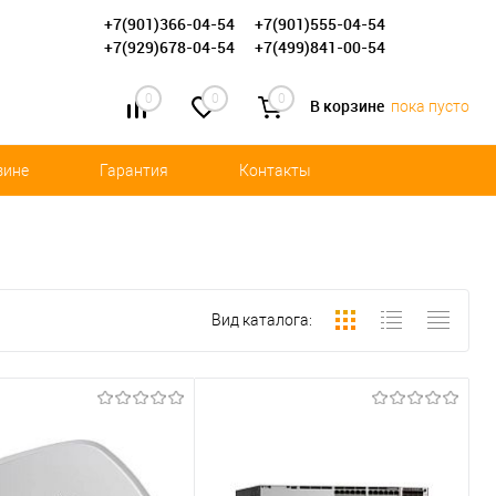
+7(901)366-04-54
+7(901)555-04-54
+7(929)678-04-54
+7(499)841-00-54
0
0
0
В корзине
пока пусто
зине
Гарантия
Контакты
Вид каталога: