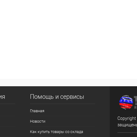
ия
Помощь и сервисы
Главная
Copyright
Новости
защищен
Как купить товары со склада