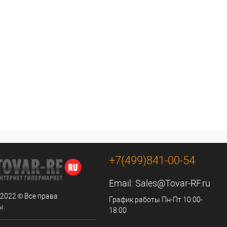
+7(499)841-00-54
Email:
Sales@Tovar-RF.ru
 2022 © Все права
График работы Пн-Пт 10:00-
ы.
18:00