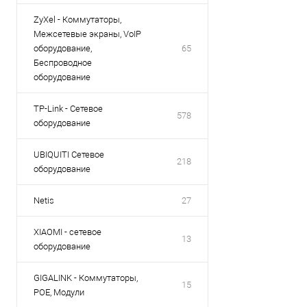
ZyXel - Коммутаторы,
Межсетевые экраны, VoIP
оборудование,
65
Беспроводное
оборудование
TP-Link - Сетевое
578
оборудование
UBIQUITI Сетевое
218
оборудование
Netis
27
XIAOMI - сетевое
13
оборудование
GIGALINK - Коммутаторы,
15
POE, Модули