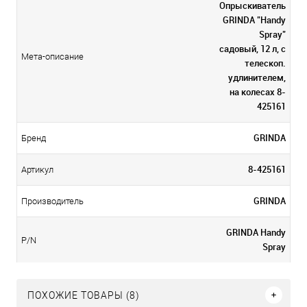
Опрыскиватель
GRINDA "Handy
Spray"
садовый, 12 л, с
Мета-описание
телескоп.
удлинителем,
на колесах 8-
425161
GRINDA
Бренд
8-425161
Артикул
GRINDA
Производитель
GRINDA Handy
P/N
Spray
ПОХОЖИЕ ТОВАРЫ (8)