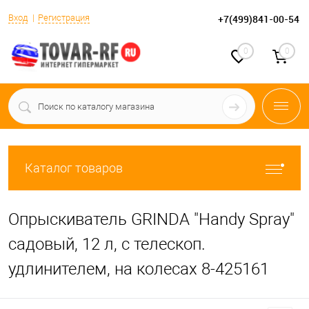
Вход
Регистрация
+7(499)841-00-54
0
0
Каталог товаров
Опрыскиватель GRINDA "Handy Spray"
садовый, 12 л, с телескоп.
удлинителем, на колесах 8-425161