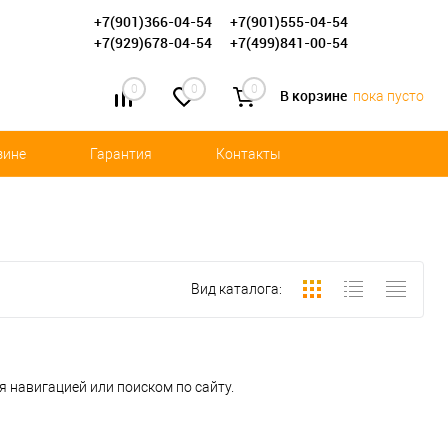
+7(901)366-04-54
+7(901)555-04-54
+7(929)678-04-54
+7(499)841-00-54
0
0
0
В корзине
пока пусто
зине
Гарантия
Контакты
Вид каталога:
 навигацией или поиском по сайту.