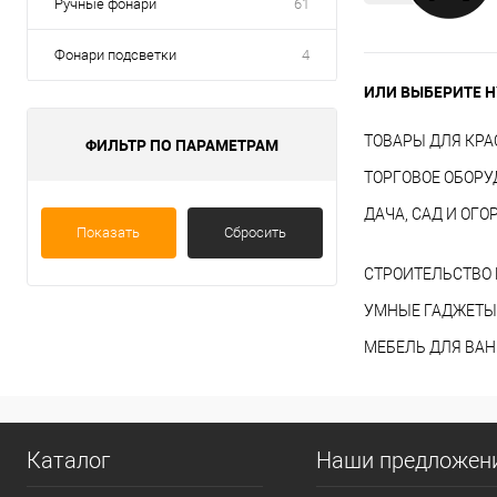
Ручные фонари
61
Фонари подсветки
4
ИЛИ ВЫБЕРИТЕ Н
ТОВАРЫ ДЛЯ КРА
ФИЛЬТР ПО ПАРАМЕТРАМ
ТОРГОВОЕ ОБОР
ДАЧА, САД И ОГО
Показать
Сбросить
СТРОИТЕЛЬСТВО 
УМНЫЕ ГАДЖЕТЫ
МЕБЕЛЬ ДЛЯ ВА
Каталог
Наши предложен