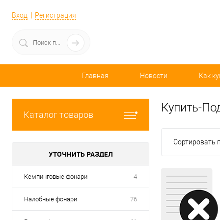
Вход
Регистрация
Главная
Новости
Как ку
Купить-По
Каталог товаров
Сортировать п
УТОЧНИТЬ РАЗДЕЛ
Кемпинговые фонари
4
Налобные фонари
76