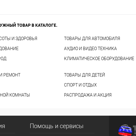
УЖНЫЙ ТОВАР В КАТАЛОГЕ.
СОТЫ И ЗДОРОВЬЯ
ТОВАРЫ ДЛЯ АВТОМОБИЛЯ
УДОВАНИЕ
АУДИО И ВИДЕО ТЕХНИКА
РОД
КЛИМАТИЧЕСКОЕ ОБОРУДОВАНИЕ
И РЕМОНТ
ТОВАРЫ ДЛЯ ДЕТЕЙ
СПОРТ И ОТДЫХ
ННОЙ КОМНАТЫ
РАСПРОДАЖА И АКЦИЯ
ия
Помощь и сервисы