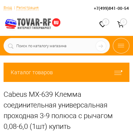
Вход
Регистрация
+7(499)841-00-54
0
0
Каталог товаров
Cabeus MX-639 Клемма
соединительная универсальная
проходная 3-9 полюса с рычагом
0,08-6,0 (1шт) купить