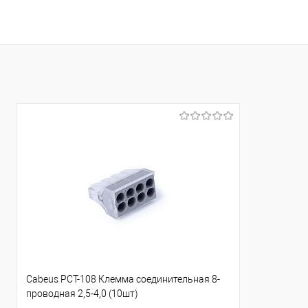
В корзину
Купить в 1 клик
Сравнение
Купить в 1
В избранное
В избранно
Cabeus PCT-108 Клемма соединительная 8-
проводная 2,5-4,0 (10шт)