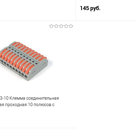
145 руб.
В корзину
В корз
 клик
Сравнение
Купить в 1 клик
е
В избранное
3-10 Клемма соединительная
ая проходная 10 полюсов с
2,5/4,0 (1шт)