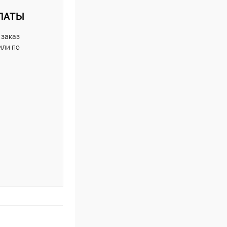
ЛАТЫ
 заказ
или по