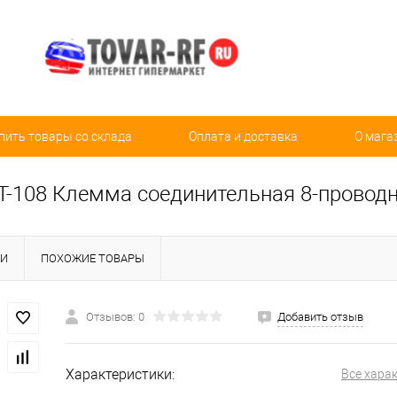
пить товары со склада
Оплата и доставка
О мага
-108 Клемма соединительная 8-проводная
КИ
ПОХОЖИЕ ТОВАРЫ
Отзывов: 0
Добавить отзыв
Характеристики:
Все хара