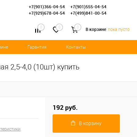
+7(901)366-04-54
+7(901)555-04-54
+7(929)678-04-54
+7(499)841-00-54
0
0
0
В корзине
пока пусто
зине
Гарантия
Контакты
 2,5-4,0 (10шт) купить
192 руб.
В корзину
ктеристики