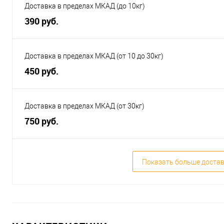
Доставка в пределах МКАД (до 10кг)
390 руб.
Доставка в пределах МКАД (от 10 до 30кг)
450 руб.
Доставка в пределах МКАД (от 30кг)
750 руб.
Показать больше доста