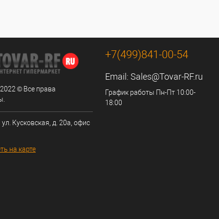
+7(499)841-00-54
Email:
Sales@Tovar-RF.ru
 2022 © Все права
График работы Пн-Пт 10:00-
ы.
18:00
 ул. Кусковская, д. 20а, офис
ть на карте