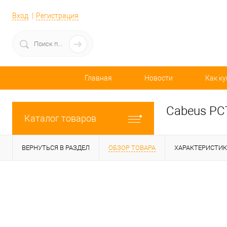
Вход
Регистрация
Главная
Новости
Как ку
Cabeus PCT
Каталог товаров
ВЕРНУТЬСЯ В РАЗДЕЛ
ОБЗОР ТОВАРА
ХАРАКТЕРИСТИ