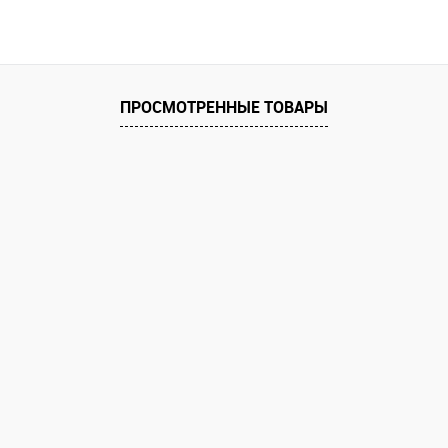
В корзину
 клик
Сравнение
е
ПРОСМОТРЕННЫЕ ТОВАРЫ