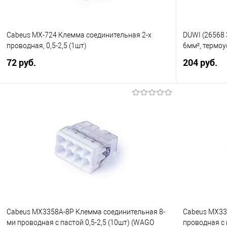
Cabeus MX-724 Клемма соединительная 2-х
DUWI (26568 
проводная, 0,5-2,5 (1шт)
6мм², термоу
72 руб.
204 руб.
В корзину
Купить в 1 клик
Сравнение
Купить в 1
В избранное
В избранно
Cabeus MX3358A-8P Клемма соединительная 8-
Cabeus MX33
ми проводная с пастой 0,5-2,5 (10шт) (WAGO
проводная с 