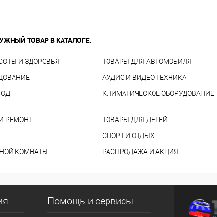
УЖНЫЙ ТОВАР В КАТАЛОГЕ.
СОТЫ И ЗДОРОВЬЯ
ТОВАРЫ ДЛЯ АВТОМОБИЛЯ
УДОВАНИЕ
АУДИО И ВИДЕО ТЕХНИКА
РОД
КЛИМАТИЧЕСКОЕ ОБОРУДОВАНИЕ
И РЕМОНТ
ТОВАРЫ ДЛЯ ДЕТЕЙ
СПОРТ И ОТДЫХ
ННОЙ КОМНАТЫ
РАСПРОДАЖА И АКЦИЯ
ия
Помощь и сервисы