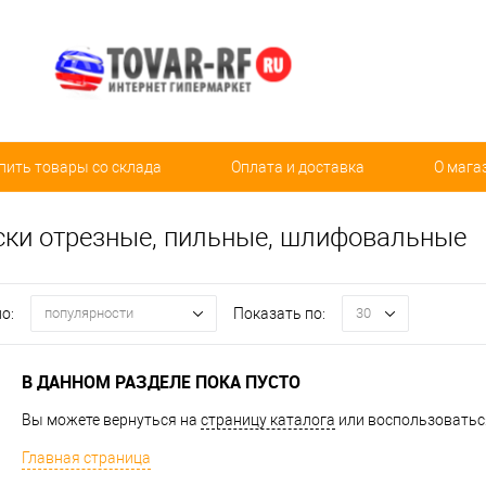
пить товары со склада
Оплата и доставка
О мага
ски отрезные, пильные, шлифовальные
о:
Показать по:
популярности
30
В ДАННОМ РАЗДЕЛЕ ПОКА ПУСТО
Вы можете вернуться на
страницу каталога
или воспользоваться
Главная страница