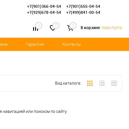
+7(901)366-04-54
+7(901)555-04-54
+7(929)678-04-54
+7(499)841-00-54
0
0
0
В корзине
пока пусто
зине
Гарантия
Контакты
Вид каталога:
 навигацией или поиском по сайту.