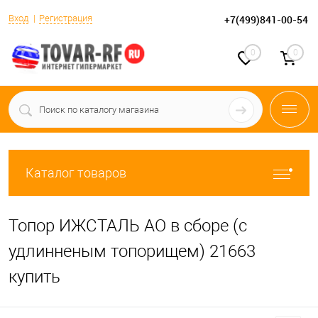
Вход
Регистрация
+7(499)841-00-54
0
0
Каталог товаров
Топор ИЖСТАЛЬ АО в сборе (с
удлинненым топорищем) 21663
купить