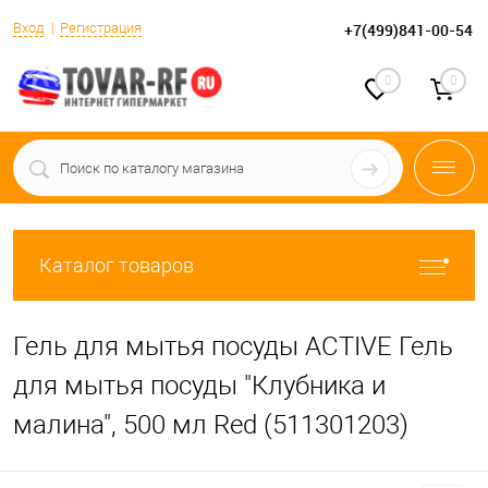
Вход
Регистрация
+7(499)841-00-54
0
0
Каталог товаров
Гель для мытья посуды ACTIVE Гель
для мытья посуды "Клубника и
малина", 500 мл Red (511301203)