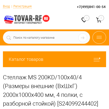
Вход
Регистрация
+7(499)841-00-54
0
0
Каталог товаров
Стеллаж MS 200KD/100x40/4
(Размеры внешние (ВхШхГ)
2000х1000х400 мм, 4 полки, с
разборной стойкой) [S24099244402]