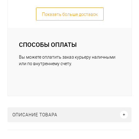
Показать больше доставок
СПОСОБЫ ОПЛАТЫ
Вы можете оплатить заказ курьеру наличными
или по внутреннему счету.
ОПИСАНИЕ ТОВАРА