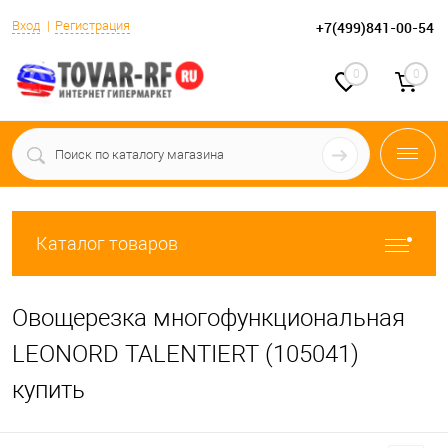
Вход
Регистрация
+7(499)841-00-54
0
0
Каталог товаров
Овощерезка многофункциональная
LEONORD TALENTIERT (105041)
купить