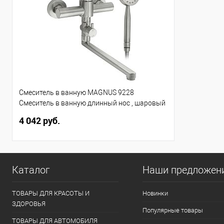
Смеситель в ванную MAGNUS 9228
Смеситель в ванную длинный нос , шаровый
из нержавеющей стали марка 304
4 042 руб.
Каталог
Наши предложен
ТОВАРЫ ДЛЯ КРАСОТЫ И
Новинки
ЗДОРОВЬЯ
Популярные товары
ТОВАРЫ ДЛЯ АВТОМОБИЛЯ