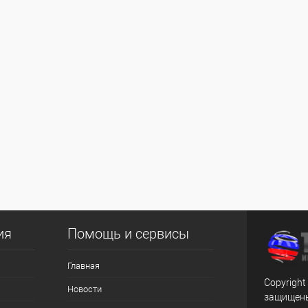
ия
Помощь и сервисы
Главная
Copyright
Новости
защищен