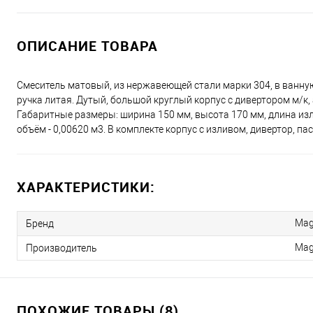
ОПИСАНИЕ ТОВАРА
Смеситель матовый, из нержавеющей стали марки 304, в ванну
ручка литая. Дутый, большой круглый корпус с дивертором м/к,
Габаритные размеры: ширина 150 мм, высота 170 мм, длина излив
объём - 0,00620 м3. В комплекте корпус с изливом, дивертор, па
ХАРАКТЕРИСТИКИ:
Mag
Бренд
Mag
Производитель
ПОХОЖИЕ ТОВАРЫ (8)