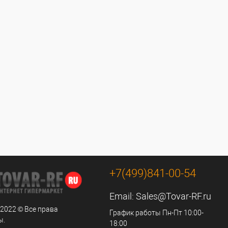
+7(499)841-00-54
Email:
Sales@Tovar-RF.ru
 2022 © Все права
График работы Пн-Пт 10:00-
ы.
18:00