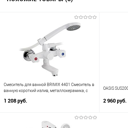
Смеситель для ванной BRIMIX 4401 Смеситель в
OASIS SUS20
ванную короткий излив, металлокерамика, с
шаровым переключением, из высокопрочного
1 208 руб.
2 960 руб.
пластика АБС - БЕЛЫЙ
В корзину