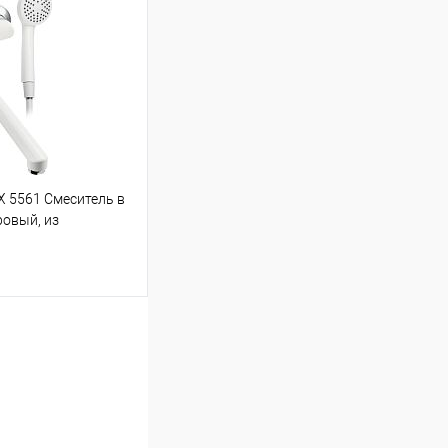
Сравнение
X 5561 Смеситель в
ровый, из
АБС, БЕЛЫЙ
ину
Сравнение