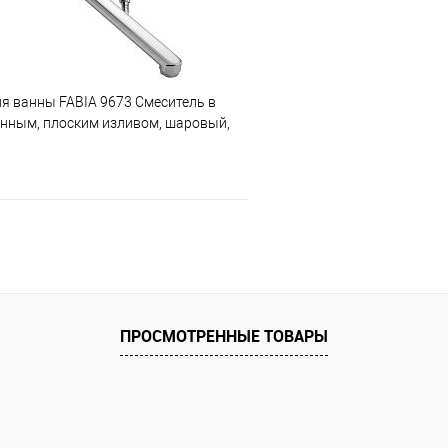
я ванны FABIA 9673 Смеситель в
инным, плоским изливом, шаровый,
 м/к на корпусе, хромированный.
В корзину
 клик
Сравнение
е
ПРОСМОТРЕННЫЕ ТОВАРЫ