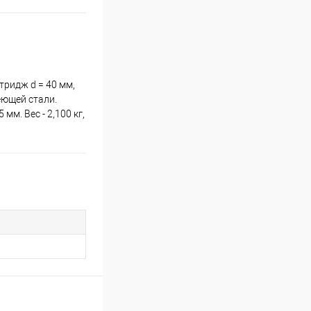
ридж d = 40 мм,
еющей стали.
м. Вес - 2,100 кг,