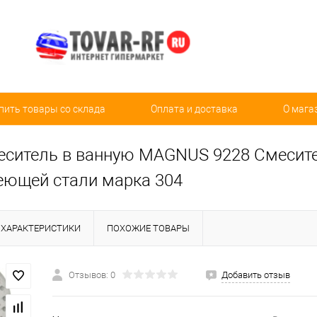
пить товары со склада
Оплата и доставка
О мага
еситель в ванную MAGNUS 9228 Смесите
еющей стали марка 304
ХАРАКТЕРИСТИКИ
ПОХОЖИЕ ТОВАРЫ
Отзывов: 0
Добавить отзыв