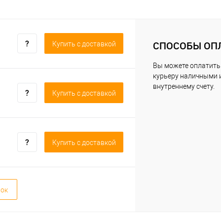
СПОСОБЫ ОП
Купить c доставкой
Вы можете оплатить
курьеру наличными 
внутреннему счету.
Купить c доставкой
Купить c доставкой
вок