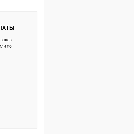
ЛАТЫ
 заказ
или по