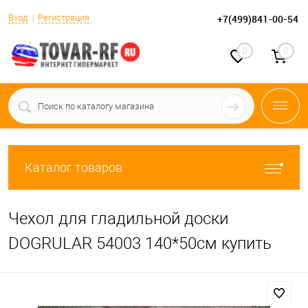
Вход
Регистрация
+7(499)841-00-54
0
0
Каталог товаров
Чехол для гладильной доски
DOGRULAR 54003 140*50см купить