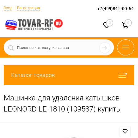
Вход
Регистрация
+7(499)841-00-54
0
0
Каталог товаров
Машинка для удаления катышков
LEONORD LE-1810 (109587) купить