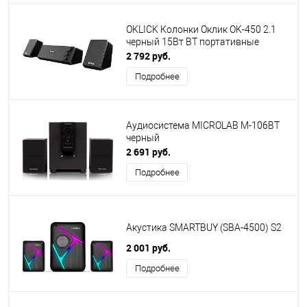
OKLICK Колонки Оклик OK-450 2.1
черный 15Вт BT портативные
2 792 руб.
Подробнее
Аудиосистема MICROLAB M-106BT
черный
2 691 руб.
Подробнее
Акустика SMARTBUY (SBA-4500) S2
2 001 руб.
Подробнее