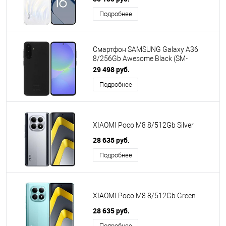
Подробнее
Смартфон SAMSUNG Galaxy A36
8/256Gb Awesome Black (SM-
A366BZKVMEA)
29 498 руб.
Подробнее
XIAOMI Poco M8 8/512Gb Silver
28 635 руб.
Подробнее
XIAOMI Poco M8 8/512Gb Green
28 635 руб.
Подробнее