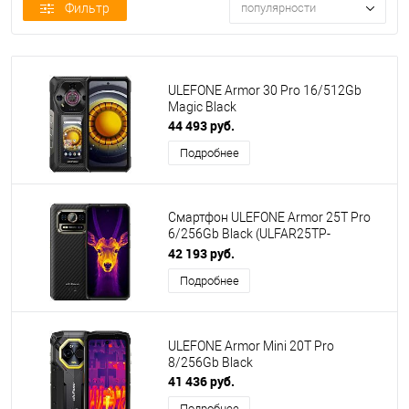
Фильтр
популярности
ULEFONE Armor 30 Pro 16/512Gb
Magic Black
44 493 руб.
Подробнее
Смартфон ULEFONE Armor 25T Pro
6/256Gb Black (ULFAR25TP-
6256BLK)
42 193 руб.
Подробнее
ULEFONE Armor Mini 20T Pro
8/256Gb Black
41 436 руб.
Подробнее