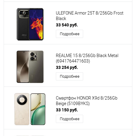
ULEFONE Armor 25T 8/256Gb Frost
Black
33 540 руб.
Подробнее
REALME 15 8/256Gb Black Metal
(6941764471603)
33 254 руб.
Подробнее
Смартфон HONOR X9d 8/256Gb
Beige (5109BYKS)
33 150 руб.
Подробнее