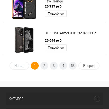
Few Orange
26 737 руб.
Подробнее
ULEFONE Armor X16 Pro 8/256Gb
26 644 руб.
Подробнее
Назад
1
2
3
4
53
Вперед
КАТАЛОГ