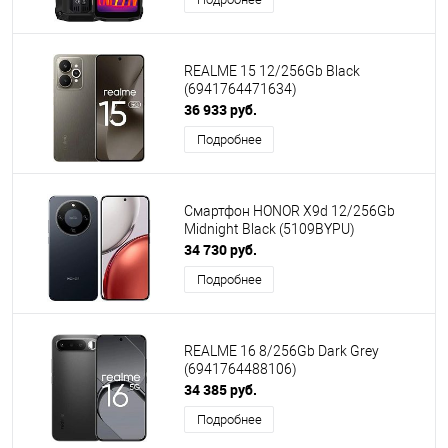
REALME 15 12/256Gb Black
(6941764471634)
36 933 руб.
Подробнее
Смартфон HONOR X9d 12/256Gb
Midnight Black (5109BYPU)
34 730 руб.
Подробнее
REALME 16 8/256Gb Dark Grey
(6941764488106)
34 385 руб.
Подробнее