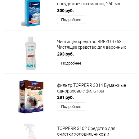
посудомоечных машин, 250 мл
REINEX
300 руб.
Подробнее
Чистящее средство BREZO 97631
Чистящее средство для варочных
поверхностей, 450 мл
293 руб.
Подробнее
фильтр TOPPERR 3014 Бумажные
одноразовые фильтры
291 руб.
Подробнее
TOPPERR 3102 Средство для
очистки холодильников и