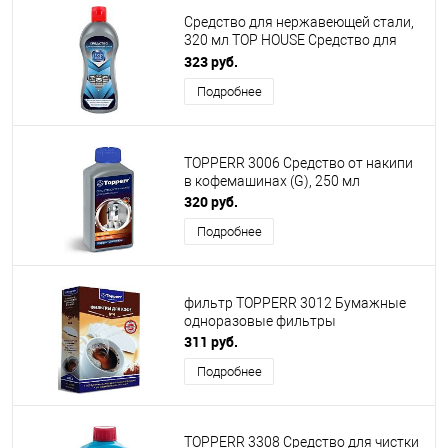
Средство для нержавеющей стали,
320 мл TOP HOUSE Средство для
нержавеющей стали, 320 мл
323 руб.
(181022)
Подробнее
TOPPERR 3006 Средство от накипи
в кофемашинах (G), 250 мл
320 руб.
Подробнее
фильтр TOPPERR 3012 Бумажные
одноразовые фильтры
311 руб.
Подробнее
TOPPERR 3308 Средство для чистки