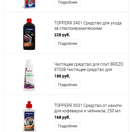
Подробнее
TOPPERR 3401 Средство для ухода
за стеклокерамическими
поверхностями, 250 мл (R)
228 руб.
Подробнее
Чистящее средство для плит BREZO
97038 Чистящее средство для
стеклокерамических плит 250 мл.
186 руб.
Подробнее
TOPPERR 3031 Средство от накипи
для кофеварок и чайников, 250 мл.
(R)
168 руб.
Подробнее