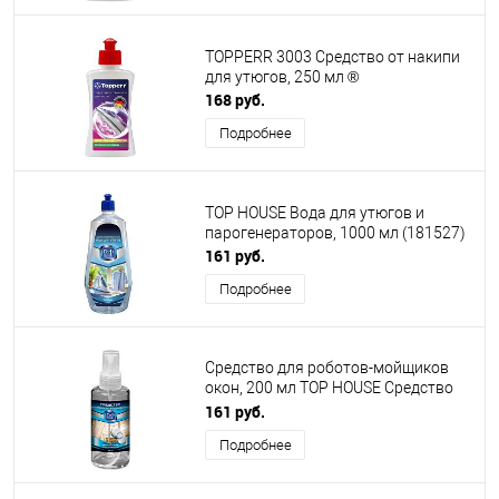
TOPPERR 3003 Средство от накипи
для утюгов, 250 мл ®
168 руб.
Подробнее
TOP HOUSE Вода для утюгов и
парогенераторов, 1000 мл (181527)
161 руб.
Подробнее
Средство для роботов-мойщиков
окон, 200 мл TOP HOUSE Средство
для роботов-мойщиков окон, 200
161 руб.
мл (181770)
Подробнее