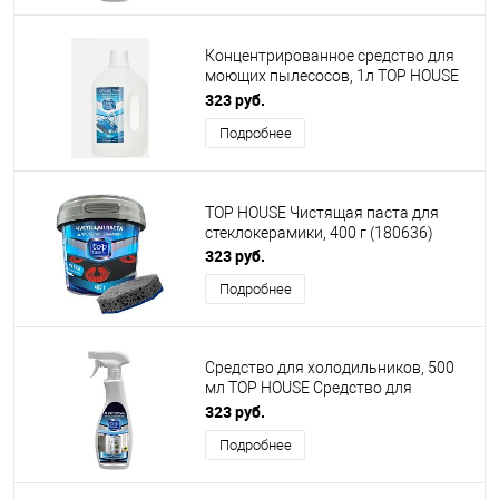
Концентрированное средство для
моющих пылесосов, 1л TOP HOUSE
Концентрированное средство для
323 руб.
моющих пылесосов, 1л. (180889)
Подробнее
TOP HOUSE Чистящая паста для
стеклокерамики, 400 г (180636)
323 руб.
Подробнее
Средство для холодильников, 500
мл TOP HOUSE Средство для
холодильников, 500 мл (181893)
323 руб.
Подробнее