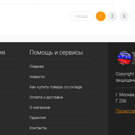
корзину
В корзину
Назад
1
2
3
ик
Сравнение
Купить в 1 клик
Сравнение
В избранное
ия
Помощь и сервисы
Главная
Copyright
Новости
защищен
Как купить товары со склада
г. Москва,
Оплата и доставка
Г 206
О магазине
Посмотре
Гарантия
Контакты