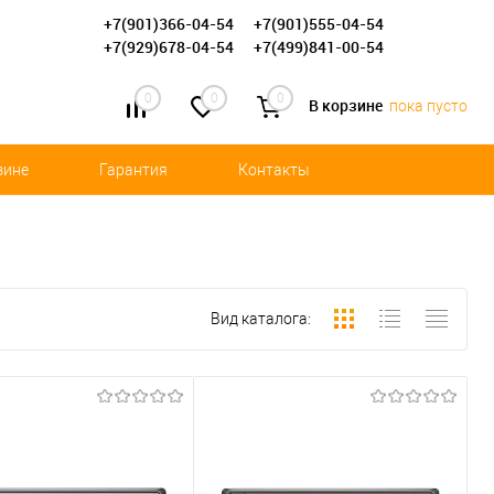
+7(901)366-04-54
+7(901)555-04-54
+7(929)678-04-54
+7(499)841-00-54
0
0
0
В корзине
пока пусто
зине
Гарантия
Контакты
Вид каталога: