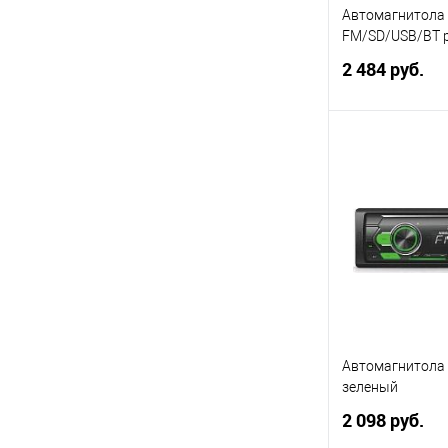
Автомагнитола
FM/SD/USB/BT 
2 484 руб.
В 
Купить в 1 кл
В избранное
Автомагнитола
зеленый
2 098 руб.