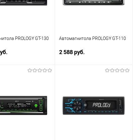
нитола PROLOGY GT-130
Автомагнитола PROLOGY GT-110
уб.
2 588 руб.
В корзину
В корзину
ь в 1 клик
Сравнение
Купить в 1 клик
Сравнение
ранное
В избранное