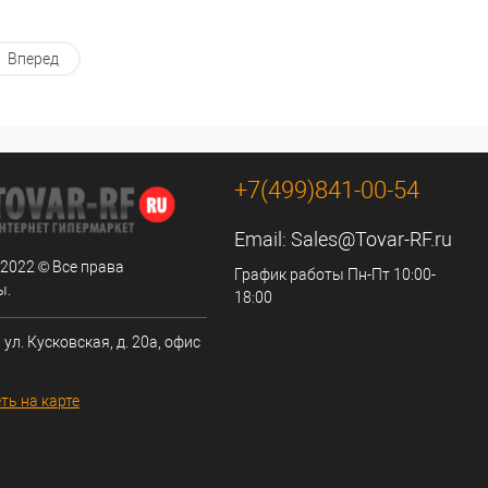
Вперед
+7(499)841-00-54
Email:
Sales@Tovar-RF.ru
 2022 © Все права
График работы Пн-Пт 10:00-
ы.
18:00
 ул. Кусковская, д. 20а, офис
ть на карте