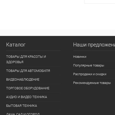
В 
Купить в 1 кл
В избранное
Каталог
Наши предложен
ТОВАРЫ ДЛЯ КРАСОТЫ И
Новинки
ЗДОРОВЬЯ
Популярные товары
ТОВАРЫ ДЛЯ АВТОМОБИЛЯ
Распродажи и скидки
ВИДЕОНАБЛЮДЕНИЕ
Рекомендуемые товары
ТОРГОВОЕ ОБОРУДОВАНИЕ
АУДИО И ВИДЕО ТЕХНИКА
БЫТОВАЯ ТЕХНИКА
ДАЧА, САД И ОГОРОД