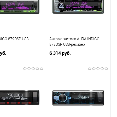
DIGO-879DSP USB-
Автомагнитола AURA INDIGO-
878DSP USB-ресивер
уб.
6 314 руб.
В корзину
В корзину
ь в 1 клик
Сравнение
Купить в 1 клик
Сравнение
ранное
В избранное