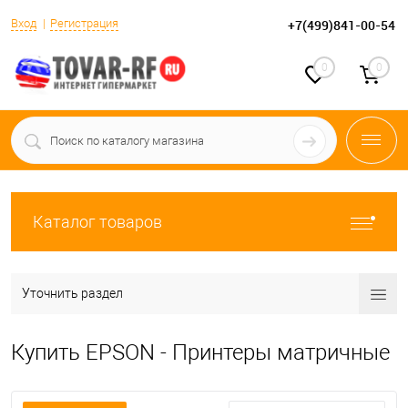
Вход
Регистрация
+7(499)841-00-54
0
0
Каталог товаров
Уточнить раздел
Купить EPSON - Принтеры матричные