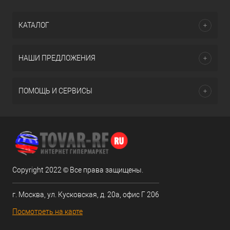
КАТАЛОГ
НАШИ ПРЕДЛОЖЕНИЯ
ПОМОЩЬ И СЕРВИСЫ
Copyright 2022 © Все права защищены.
г. Москва, ул. Кусковская, д. 20а, офис Г 206
Посмотреть на карте