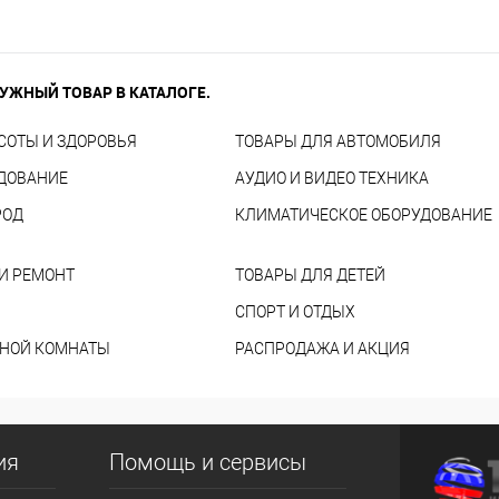
УЖНЫЙ ТОВАР В КАТАЛОГЕ.
СОТЫ И ЗДОРОВЬЯ
ТОВАРЫ ДЛЯ АВТОМОБИЛЯ
УДОВАНИЕ
АУДИО И ВИДЕО ТЕХНИКА
РОД
КЛИМАТИЧЕСКОЕ ОБОРУДОВАНИЕ
И РЕМОНТ
ТОВАРЫ ДЛЯ ДЕТЕЙ
СПОРТ И ОТДЫХ
ННОЙ КОМНАТЫ
РАСПРОДАЖА И АКЦИЯ
ия
Помощь и сервисы