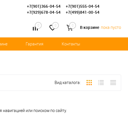
+7(901)366-04-54
+7(901)555-04-54
+7(929)678-04-54
+7(499)841-00-54
0
0
0
В корзине
пока пусто
зине
Гарантия
Контакты
Вид каталога:
 навигацией или поиском по сайту.