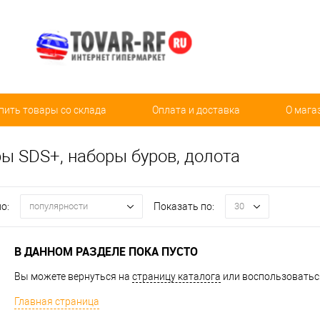
пить товары со склада
Оплата и доставка
О мага
ы SDS+, наборы буров, долота
о:
Показать по:
популярности
30
В ДАННОМ РАЗДЕЛЕ ПОКА ПУСТО
Вы можете вернуться на
страницу каталога
или воспользоваться
Главная страница