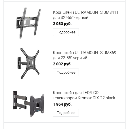
Кронштейн ULTRAMOUNTS UM841T
для 32"-55" черный
2 033 руб.
Подробнее
Кронштейн ULTRAMOUNTS UM869
для 23-55" черный
2 002 руб.
Подробнее
Кронштейн для LED/LCD
телевизоров Kromax DIX-22 black
15"-48"
1 964 руб.
Подробнее