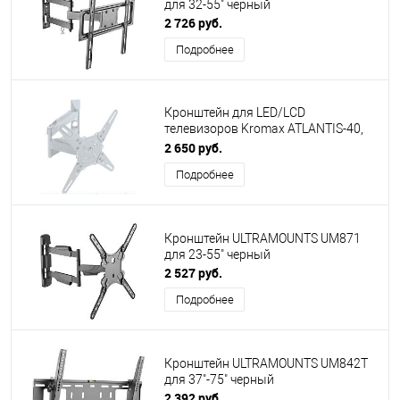
для 32-55" черный
2 726 руб.
Подробнее
Кронштейн для LED/LCD
телевизоров Kromax ATLANTIS-40,
white
2 650 руб.
Подробнее
Кронштейн ULTRAMOUNTS UM871
для 23-55" черный
2 527 руб.
Подробнее
Кронштейн ULTRAMOUNTS UM842T
для 37"-75" черный
2 392 руб.