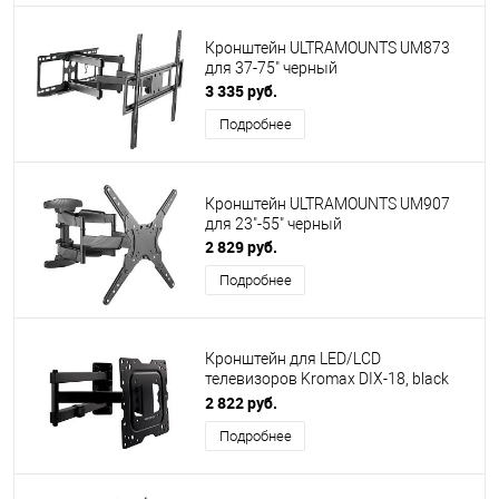
Кронштейн ULTRAMOUNTS UM873
для 37-75" черный
3 335 руб.
Подробнее
Кронштейн ULTRAMOUNTS UM907
для 23"-55" черный
2 829 руб.
Подробнее
Кронштейн для LED/LCD
телевизоров Kromax DIX-18, black
22"-65"
2 822 руб.
Подробнее