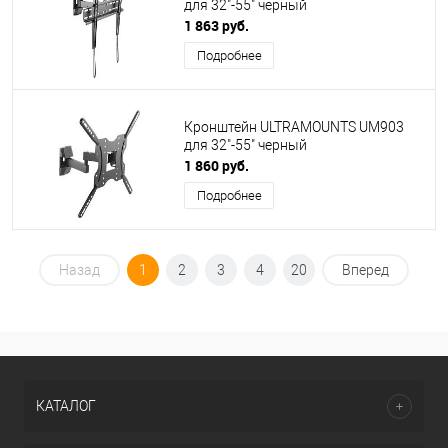
для 32"-55" черный
1 863 руб.
Подробнее
Кронштейн ULTRAMOUNTS UM903
для 32"-55" черный
1 860 руб.
Подробнее
Назад
1
2
3
4
20
Вперед
КАТАЛОГ