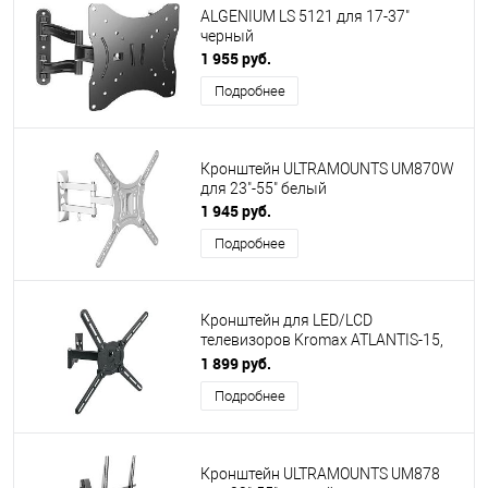
ALGENIUM LS 5121 для 17-37"
черный
1 955 руб.
Подробнее
Кронштейн ULTRAMOUNTS UM870W
для 23"-55" белый
1 945 руб.
Подробнее
Кронштейн для LED/LCD
телевизоров Kromax ATLANTIS-15,
grey
1 899 руб.
Подробнее
Кронштейн ULTRAMOUNTS UM878