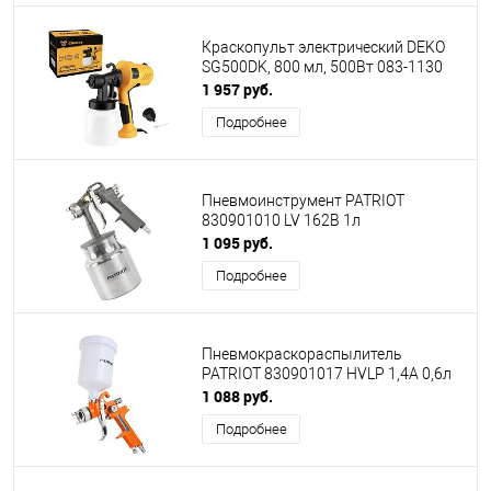
Краскопульт электрический DEKO
SG500DK, 800 мл, 500Вт 083-1130
1 957 руб.
Подробнее
Пневмоинструмент PATRIOT
830901010 LV 162В 1л
1 095 руб.
Подробнее
Пневмокраскораспылитель
PATRIOT 830901017 HVLP 1,4A 0,6л
1 088 руб.
Подробнее