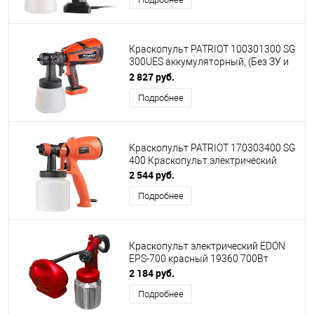
Краскопульт PATRIOT 100301300 SG
300UES аккумуляторный, (Без ЗУ и
АКБ), 1,0л
2 827 руб.
Подробнее
Краскопульт PATRIOT 170303400 SG
400 Краскопульт электрический
2 544 руб.
Подробнее
Краскопульт электрический EDON
EPS-700 красный 19360 700Вт
2 184 руб.
Подробнее