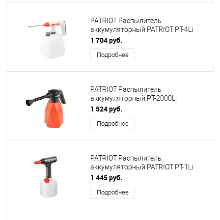
PATRIOT Распылитель
аккумуляторный PATRIOT PT-4Li
[755302617]
1 704 руб.
Подробнее
PATRIOT Распылитель
аккумуляторный PT-2000Li
[755302617]
1 524 руб.
Подробнее
PATRIOT Распылитель
аккумуляторный PATRIOT PT-1Li
[755302614]
1 445 руб.
Подробнее