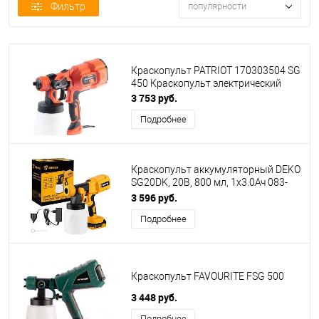
Фильтр
популярности
Краскопульт PATRIOT 170303504 SG
450 Краскопульт электрический
3 753 руб.
Подробнее
Краскопульт аккумуляторный DEKO
SG20DK, 20В, 800 мл, 1x3.0Ач 083-
1133
3 596 руб.
Подробнее
Краскопульт FAVOURITE FSG 500
3 448 руб.
Подробнее