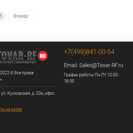
5
Вперед
+7(499)841-00-54
Email:
Sales@Tovar-RF.ru
 2022 © Все права
График работы Пн-Пт 10:00-
ы.
18:00
 ул. Кусковская, д. 20а, офис
ть на карте