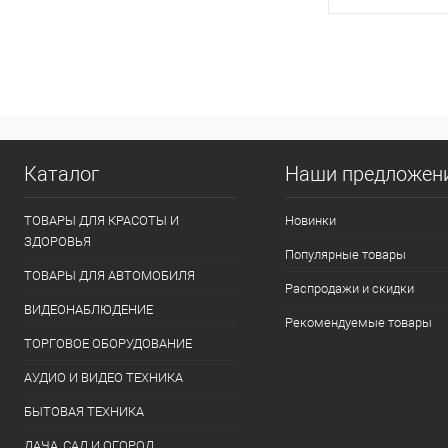
В 
Купить в 1 кл
В избранное
Каталог
Наши предложен
ТОВАРЫ ДЛЯ КРАСОТЫ И
Новинки
ЗДОРОВЬЯ
Популярные товары
ТОВАРЫ ДЛЯ АВТОМОБИЛЯ
Распродажи и скидки
ВИДЕОНАБЛЮДЕНИЕ
Рекомендуемые товары
ТОРГОВОЕ ОБОРУДОВАНИЕ
АУДИО И ВИДЕО ТЕХНИКА
БЫТОВАЯ ТЕХНИКА
ДАЧА, САД И ОГОРОД