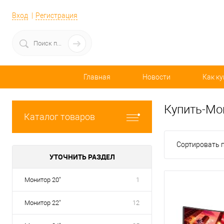
Вход
Регистрация
Главная
Новости
Как ку
Купить-Мо
Каталог товаров
Сортировать п
УТОЧНИТЬ РАЗДЕЛ
Монитор 20"
1
Монитор 22"
12