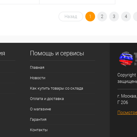
корзину
В корзину
Назад
1
2
3
4
ик
Сравнение
Купить в 1 клик
Сравнение
В избранное
ия
Помощь и сервисы
Главная
Copyright
Новости
защищен
Как купить товары со склада
г. Москва,
Оплата и доставка
Г 206
О магазине
Посмотре
Гарантия
Контакты