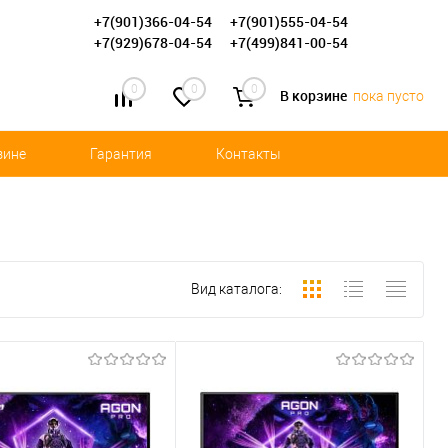
+7(901)366-04-54
+7(901)555-04-54
+7(929)678-04-54
+7(499)841-00-54
0
0
0
В корзине
пока пусто
зине
Гарантия
Контакты
Вид каталога: