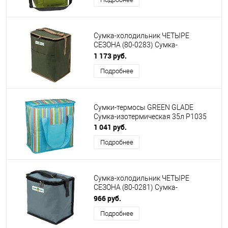
Сумка-холодильник ЧЕТЫРЕ
СЕЗОНА (80-0283) Сумка-
холодильник (термосумка) 15л, 2
1 173 руб.
слоя утепления
Подробнее
Сумки-термосы GREEN GLADE
Сумка-изотермическая 35л Р1035
1 041 руб.
Подробнее
Сумка-холодильник ЧЕТЫРЕ
СЕЗОНА (80-0281) Сумка-
холодильник (термосумка) 6л, 2
966 руб.
слоя утепления
Подробнее