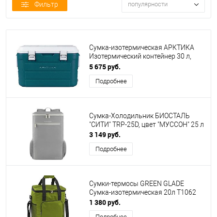
Фильтр
популярности
Сумка-изотермическая АРКТИКА
Изотермический контейнер 30 л,
арт. 2000-30 (аквамарин)
5 675 руб.
Подробнее
Сумка-Холодильник БИОСТАЛЬ
"СИТИ" TRP-25D, цвет "МУССОН" 25 л
3 149 руб.
Подробнее
Сумки-термосы GREEN GLADE
Сумка-изотермическая 20л T1062
1 380 руб.
Подробнее