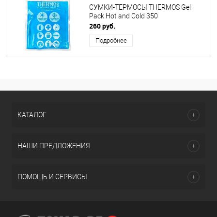
СУМКИ-ТЕРМОСЫ THERMOS Gel
Pack Hot and Cold 350
260 руб.
Подробнее
КАТАЛОГ
НАШИ ПРЕДЛОЖЕНИЯ
ПОМОЩЬ И СЕРВИСЫ