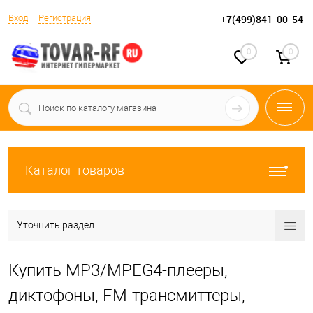
Вход
Регистрация
+7(499)841-00-54
0
0
Каталог товаров
Уточнить раздел
Купить MP3/MPEG4-плееры,
диктофоны, FM-трансмиттеры,