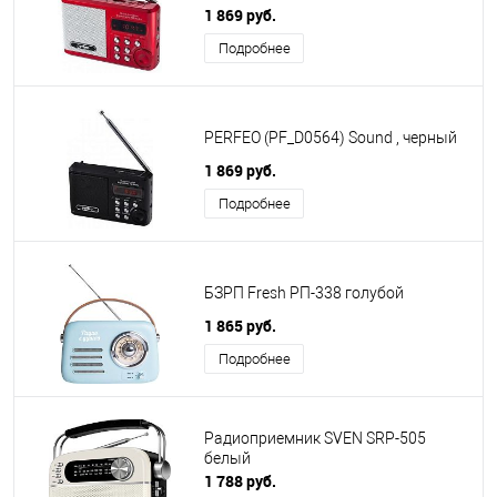
1 869 руб.
Подробнее
PERFEO (PF_D0564) Sound , черный
1 869 руб.
Подробнее
БЗРП Fresh РП-338 голубой
1 865 руб.
Подробнее
Радиоприемник SVEN SRP-505
белый
1 788 руб.