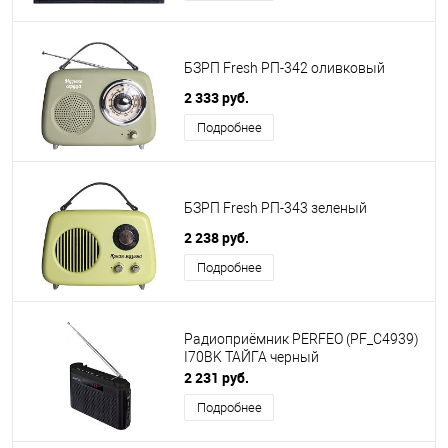
БЗРП Fresh РП-342 оливковый
2 333 руб.
Подробнее
БЗРП Fresh РП-343 зеленый
2 238 руб.
Подробнее
Радиоприёмник PERFEO (PF_C4939)
I70BK ТАЙГА черный
2 231 руб.
Подробнее