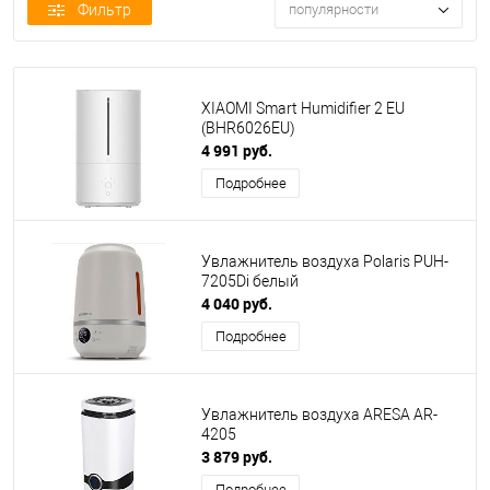
Фильтр
популярности
XIAOMI Smart Humidifier 2 EU
(BHR6026EU)
4 991 руб.
Подробнее
Увлажнитель воздуха Polaris PUH-
7205Di белый
4 040 руб.
Подробнее
Увлажнитель воздуха ARESA AR-
4205
3 879 руб.
Подробнее