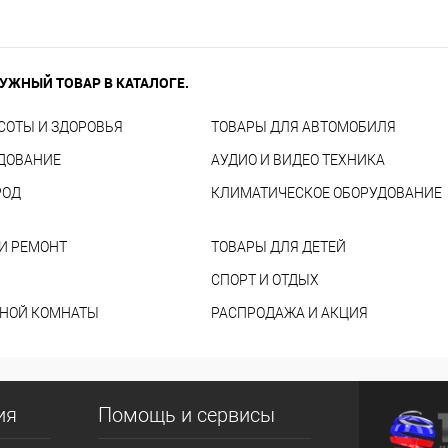
УЖНЫЙ ТОВАР В КАТАЛОГЕ.
СОТЫ И ЗДОРОВЬЯ
ТОВАРЫ ДЛЯ АВТОМОБИЛЯ
УДОВАНИЕ
АУДИО И ВИДЕО ТЕХНИКА
РОД
КЛИМАТИЧЕСКОЕ ОБОРУДОВАНИЕ
И РЕМОНТ
ТОВАРЫ ДЛЯ ДЕТЕЙ
СПОРТ И ОТДЫХ
ННОЙ КОМНАТЫ
РАСПРОДАЖА И АКЦИЯ
ия
Помощь и сервисы