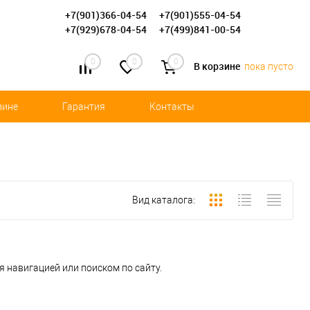
+7(901)366-04-54
+7(901)555-04-54
+7(929)678-04-54
+7(499)841-00-54
0
0
0
В корзине
пока пусто
зине
Гарантия
Контакты
Вид каталога:
 навигацией или поиском по сайту.