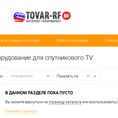
пить товары со склада
Оплата и доставка
О мага
орудование для спутникового TV
о:
Показать по:
популярности
30
В ДАННОМ РАЗДЕЛЕ ПОКА ПУСТО
Вы можете вернуться на
страницу каталога
или воспользоваться
Главная страница