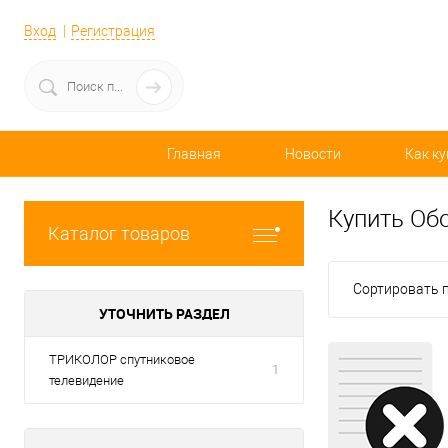
Вход
Регистрация
Главная
Новости
Как ку
Купить Об
Каталог товаров
Сортировать п
УТОЧНИТЬ РАЗДЕЛ
ТРИКОЛОР спутниковое
1
телевидение