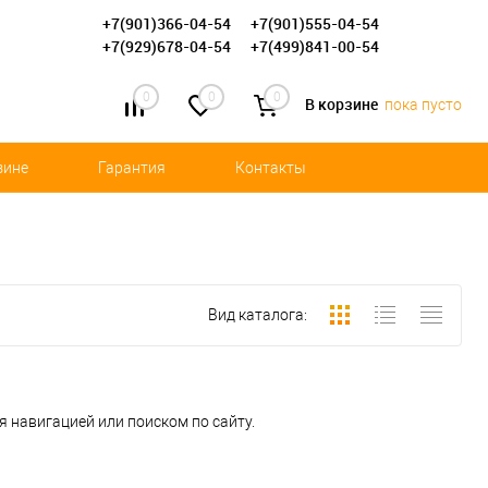
+7(901)366-04-54
+7(901)555-04-54
+7(929)678-04-54
+7(499)841-00-54
0
0
0
В корзине
пока пусто
зине
Гарантия
Контакты
Вид каталога:
 навигацией или поиском по сайту.