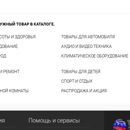
УЖНЫЙ ТОВАР В КАТАЛОГЕ.
СОТЫ И ЗДОРОВЬЯ
ТОВАРЫ ДЛЯ АВТОМОБИЛЯ
УДОВАНИЕ
АУДИО И ВИДЕО ТЕХНИКА
РОД
КЛИМАТИЧЕСКОЕ ОБОРУДОВАНИЕ
И РЕМОНТ
ТОВАРЫ ДЛЯ ДЕТЕЙ
СПОРТ И ОТДЫХ
ННОЙ КОМНАТЫ
РАСПРОДАЖА И АКЦИЯ
ия
Помощь и сервисы