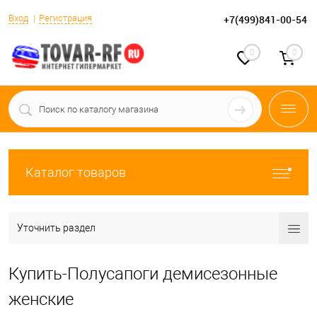
Вход
Регистрация
+7(499)841-00-54
0
0
Каталог товаров
Уточнить раздел
Купить-Полусапоги демисезонные
женские