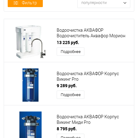
Фильтр
популярности
Водоочистка АКВАФОР
Водоочиститель Аквафор Морион
DWM-101 S
13 225 руб.
Подробнее
Водоочистка АКВАФОР Корпус
Викинг Pro
9 289 руб.
Подробнее
Водоочистка АКВАФОР Корпус
Викинг Миди Pro
8 795 руб.
Подробнее