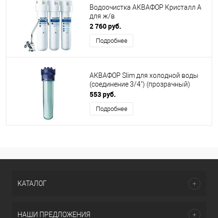
Водоочистка АКВАФОР Кристалл A
для ж/в
2 760 руб.
Подробнее
АКВАФОР Slim для холодной воды
(соединение 3/4") (прозрачный)
553 руб.
Подробнее
КАТАЛОГ
НАШИ ПРЕДЛОЖЕНИЯ